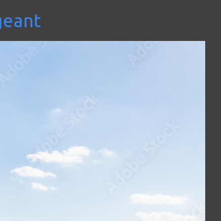
geant