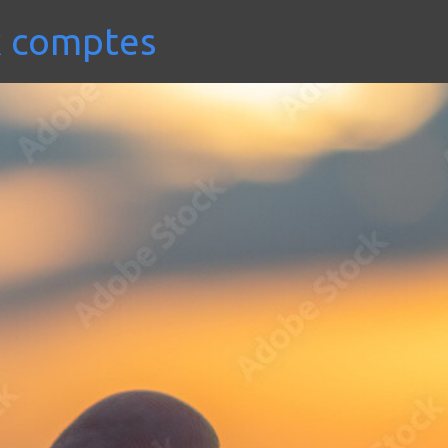
x comptes