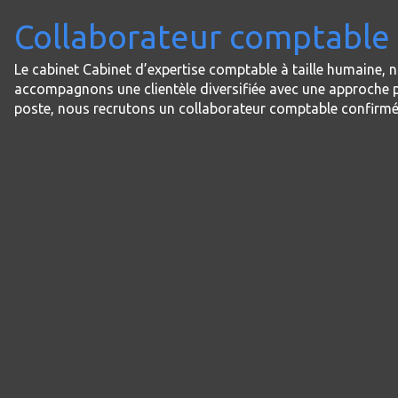
Collaborateur comptable 
Le cabinet Cabinet d’expertise comptable à taille humaine, n
accompagnons une clientèle diversifiée avec une approche pe
poste, nous recrutons un collaborateur comptable confirmé 
Panneau de gestion des cookies