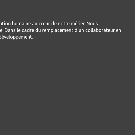
relation humaine au cœur de notre métier. Nous
nce. Dans le cadre du remplacement d’un collaborateur en
 de développement.