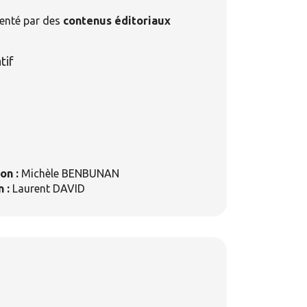
imenté par des
contenus éditoriaux
tif
on :
Michèle BENBUNAN
 :
Laurent DAVID