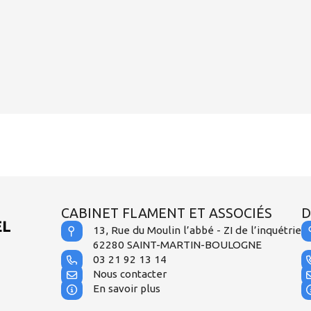
CABINET FLAMENT ET ASSOCIÉS
D
13, Rue du Moulin l’abbé - ZI de l’inquétrie
62280 SAINT-MARTIN-BOULOGNE
03 21 92 13 14
Nous contacter
En savoir plus