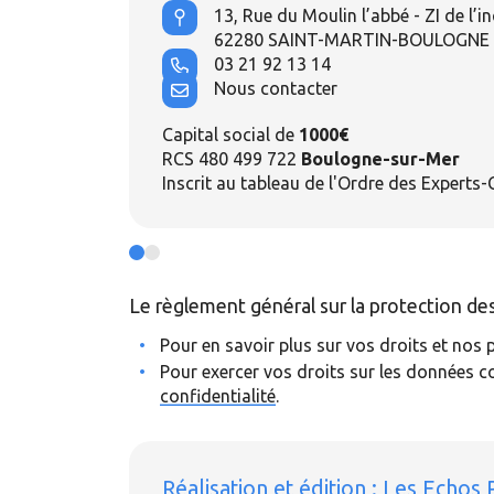
13, Rue du Moulin l’abbé - ZI de l’i
62280 SAINT-MARTIN-BOULOGNE
03 21 92 13 14
Nous contacter
Capital social de
1000€
RCS 480 499 722
Boulogne-sur-Mer
Inscrit au tableau de l'Ordre des Expert
Le règlement général sur la protection d
Pour en savoir plus sur vos droits et nos
Pour exercer vos droits sur les données c
confidentialité
.
Réalisation et édition :
Les Echos 