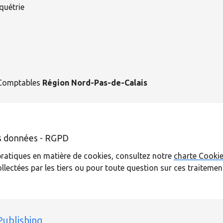
nquétrie
s-Comptables
Région Nord-Pas-de-Calais
es données - RGPD
 pratiques en matière de cookies, consultez notre
charte Cooki
ollectées par les tiers ou pour toute question sur ces traitem
Publishing